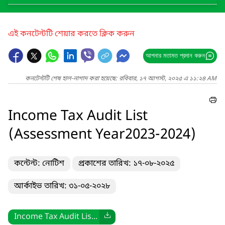
এই কনটেন্টটি শেয়ার করতে ক্লিক করুন
আপনার মতামত প্রদান করুন
কনটেন্টটি শেষ হাল-নাগাদ করা হয়েছে: রবিবার, ১৭ আগস্ট, ২০২৫ এ ১১:২৪ AM
Income Tax Audit List
(Assessment Year2023-2024)
কন্টেন্ট: নোটিশ
প্রকাশের তারিখ: ১৭-০৮-২০২৫
আর্কাইভ তারিখ: ৩১-০৫-২০২৮
Income Tax Audit Lis...