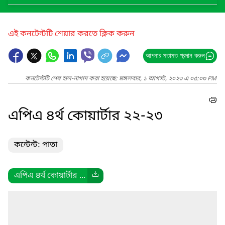
এই কনটেন্টটি শেয়ার করতে ক্লিক করুন
আপনার মতামত প্রদান করুন
কনটেন্টটি শেষ হাল-নাগাদ করা হয়েছে: মঙ্গলবার, ১ আগস্ট, ২০২৩ এ ০৫:০৩ PM
এপিএ ৪র্থ কোয়ার্টার ২২-২৩
কন্টেন্ট: পাতা
এপিএ ৪র্থ কোয়ার্টার ...