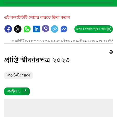
এই কনটেন্টটি শেয়ার করতে ক্লিক করুন
আপনার মতামত প্রদান করুন
কনটেন্টটি শেষ হাল-নাগাদ করা হয়েছে: রবিবার, ১৫ অক্টোবর, ২০২৩ এ ০৯:১২ PM
প্রাপ্তি স্বীকারপত্র ২০২৩
কন্টেন্ট: পাতা
ফাইল ১