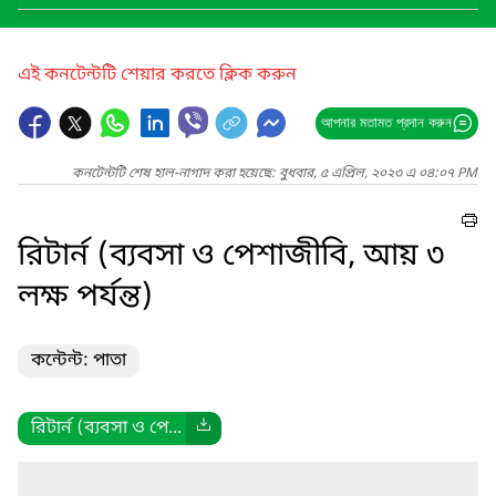
এই কনটেন্টটি শেয়ার করতে ক্লিক করুন
আপনার মতামত প্রদান করুন
কনটেন্টটি শেষ হাল-নাগাদ করা হয়েছে: বুধবার, ৫ এপ্রিল, ২০২৩ এ ০৪:০৭ PM
রিটার্ন (ব্যবসা ও পেশাজীবি, আয় ৩
লক্ষ পর্যন্ত)
কন্টেন্ট: পাতা
রিটার্ন (ব্যবসা ও পে...