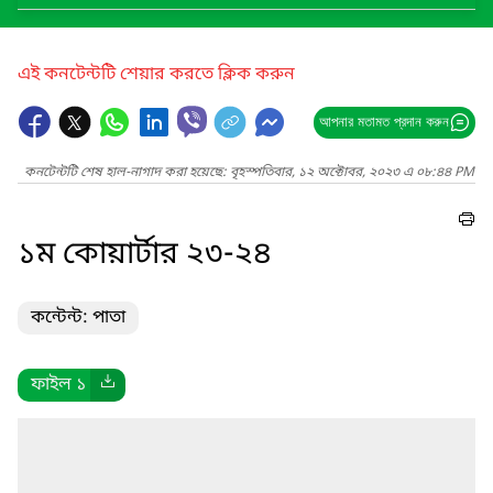
এই কনটেন্টটি শেয়ার করতে ক্লিক করুন
আপনার মতামত প্রদান করুন
কনটেন্টটি শেষ হাল-নাগাদ করা হয়েছে: বৃহস্পতিবার, ১২ অক্টোবর, ২০২৩ এ ০৮:৪৪ PM
১ম কোয়ার্টার ২৩-২৪
কন্টেন্ট: পাতা
ফাইল ১