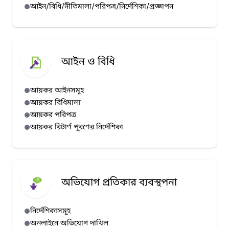
আইন/বিধি/নীতিমালা/পরিপত্র/নির্দেশিকা/প্রজ্ঞাপন
আইন ও বিধি
আয়কর আইনসমূহ
আয়কর বিধিমালা
আয়কর পরিপত্র
আয়কর রিটার্ণ পূরণের নির্দেশিকা
অভিযোগ প্রতিকার ব্যবস্থপনা
নির্দেশিকাসমূহ
অনলাইনে অভিযোগ দাখিল