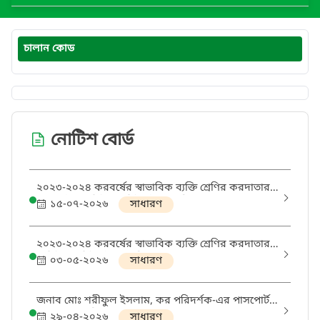
চালান কোড
নোটিশ বোর্ড
২০২৩-২০২৪ করবর্ষের স্বাভাবিক ব্যক্তি শ্রেণির করদাতার
৩য় পর্যায়ে অডিটভুক্ত রিটার্ন এর তালিকা
১৫-০৭-২০২৬
সাধারণ
২০২৩-২০২৪ করবর্ষের স্বাভাবিক ব্যক্তি শ্রেণির করদাতার
অডিটভুক্ত রিটার্ন এর তালিকা
০৩-০৫-২০২৬
সাধারণ
জনাব মোঃ শরীফুল ইসলাম, কর পরিদর্শক-এর পাসপোর্ট
করার অনাপত্তি প্রসঙ্গে।
২৯-০৪-২০২৬
সাধারণ