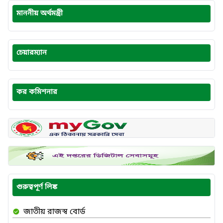
মাননীয় অর্থমন্ত্রী
চেয়ারম্যান
কর কমিশনার
গুরুত্বপূর্ণ লিঙ্ক
জাতীয় রাজস্ব বোর্ড