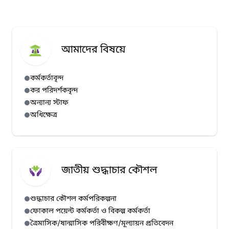
আমাদের বিষয়ে
কর্মকর্তাবৃন্দ
কর পরিদর্শকবৃন্দ
অন্যান্য স্টাফ
অধিক্ষেত্র
জাতীয় শুদ্ধাচার কৌশল
শুদ্ধাচার কৌশল কর্মপরিকল্পনা
ফোকাল পয়েন্ট কর্মকর্তা ও বিকল্প কর্মকর্তা
ত্রৈমাসিক/ষান্মাসিক পরিবীক্ষণ/মূল্যায়ন প্রতিবেদন