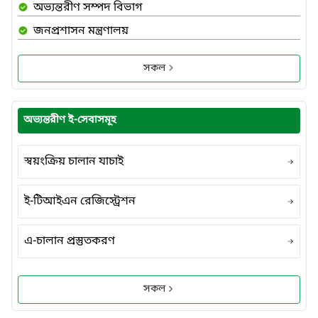
অভ্যন্তরীণ সম্পদ বিভাগ
জনপ্রশাসন মন্ত্রণালয়
সকল
অভ্যন্তরীণ ই-সেবাসমূহ
স্বয়ংক্রিয় চালান যাচাই
ই-টিআইএন রেজিস্ট্রেশন
এ-চালান প্রস্তুতকরণ
সকল