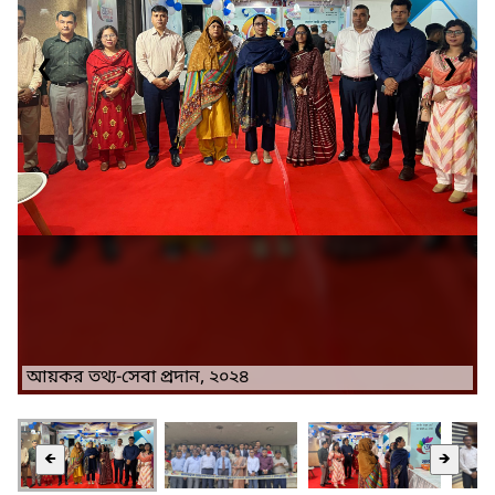
❮
❯
আয়কর তথ্য-সেবা প্রদান, ২০২৪
🡸
🡺