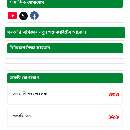
সামাজিক যোগাযোগ
সরকারি অফিসের নতুন ওয়েবসাইটের আবেদন
বিনিয়োগ শিক্ষা কার্যক্রম
জরুরি যোগাযোগ
সরকারি তথ্য ও সেবা
৩৩৩
জরুরি সেবা
৯৯৯