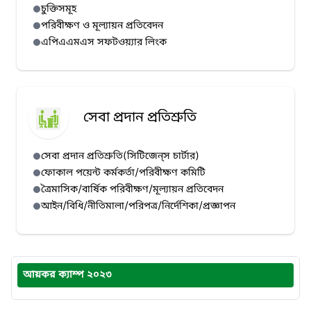
চুক্তিসমূহ
পরিবীক্ষণ ও মূল্যায়ন প্রতিবেদন
এপিএএমএস সফটওয়্যার লিংক
সেবা প্রদান প্রতিশ্রুতি
সেবা প্রদান প্রতিশ্রুতি(সিটিজেন্‌স চার্টার)
ফোকাল পয়েন্ট কর্মকর্তা/পরিবীক্ষণ কমিটি
ত্রৈমাসিক/বার্ষিক পরিবীক্ষণ/মূল্যায়ন প্রতিবেদন
আইন/বিধি/নীতিমালা/পরিপত্র/নির্দেশিকা/প্রজ্ঞাপন
আয়কর ক্যাম্প ২০২৩