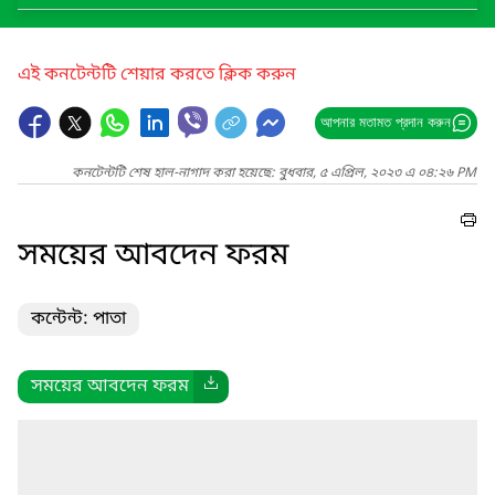
এই কনটেন্টটি শেয়ার করতে ক্লিক করুন
আপনার মতামত প্রদান করুন
কনটেন্টটি শেষ হাল-নাগাদ করা হয়েছে: বুধবার, ৫ এপ্রিল, ২০২৩ এ ০৪:২৬ PM
সময়ের আবদেন ফরম
কন্টেন্ট: পাতা
সময়ের আবদেন ফরম